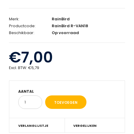
Merk:
RainBird
Productcode:
RainBird R-VAN18
Beschikbaar:
Op voorraad
€7,00
Excl. BTW:
€5,79
AANTAL
VERLANGLIJSTJE
VERGELIJKEN