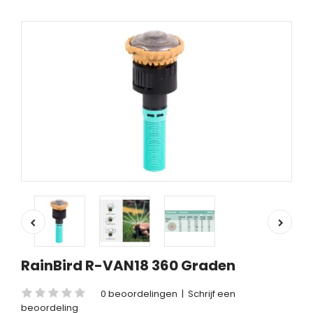
RainBird R-VAN18 360 Graden
0 beoordelingen
|
Schrijf een
beoordeling