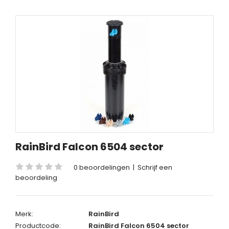
RainBird Falcon 6504 sector
0 beoordelingen
|
Schrijf een
beoordeling
Merk:
RainBird
Productcode:
RainBird Falcon 6504 sector