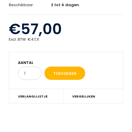
Beschikbaar:
3 tot 4 dagen
€57,00
Excl. BTW:
€47,11
AANTAL
VERLANGLIJSTJE
VERGELIJKEN