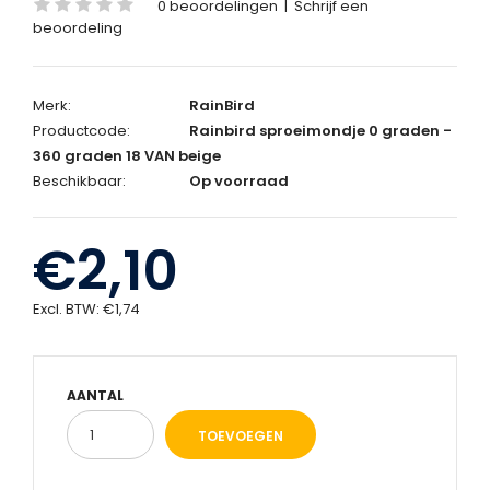
0 beoordelingen
|
Schrijf een
beoordeling
Merk:
RainBird
Productcode:
Rainbird sproeimondje 0 graden -
360 graden 18 VAN beige
Beschikbaar:
Op voorraad
€2,10
Excl. BTW:
€1,74
AANTAL