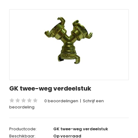
GK twee-weg verdeelstuk
0 beoordelingen
|
Schrijf een
beoordeling
Productcode:
GK twee-weg verdeelstuk
Beschikbaar:
Op voorraad