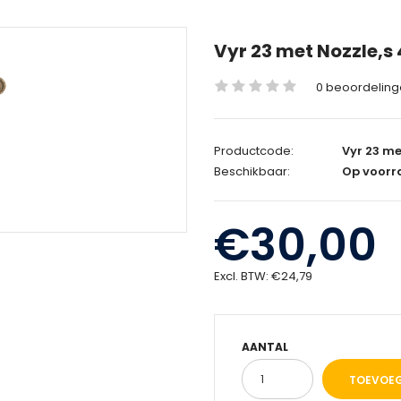
Vyr 23 met Nozzle,s
0 beoordelin
Productcode:
Vyr 23 me
Beschikbaar:
Op voorr
€30,00
Excl. BTW:
€24,79
AANTAL