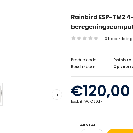
Rainbird ESP-TM2 4-
beregeningscompu
0 beoordelin
Productcode:
Rainbird 
Beschikbaar:
Op voorr
€120,00
Excl. BTW:
€99,17
AANTAL