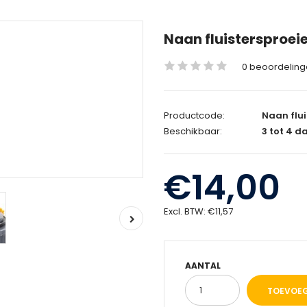
Naan fluistersproeie
0 beoordelin
Productcode:
Naan flui
Beschikbaar:
3 tot 4 d
€14,00
Excl. BTW:
€11,57
AANTAL