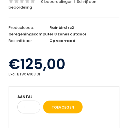
0 beoordelingen
|
Schrijf een
beoordeling
Productcode:
Rainbird rc2
beregeningscomputer 8 zones outdoor
Beschikbaar:
Op voorraad
€125,00
Excl. BTW:
€103,31
AANTAL