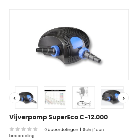
Vijverpomp SuperEco C-12.000
0 beoordelingen
|
Schrijf een
beoordeling