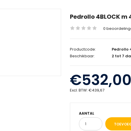
Pedrollo 4BLOCK m 4
0 beoordelin
Productcode:
Pedrollo 
Beschikbaar:
2 tot 7 d
€532,0
Excl. BTW:
€439,67
AANTAL