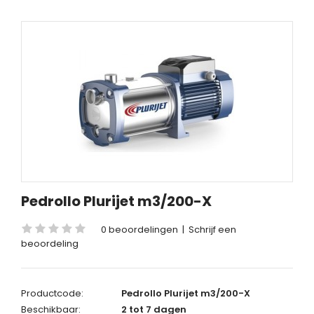
Pedrollo Plurijet m3/200-X
0 beoordelingen
|
Schrijf een
beoordeling
Productcode:
Pedrollo Plurijet m3/200-X
Beschikbaar:
2 tot 7 dagen