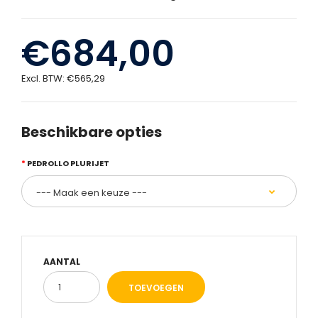
€684,00
Excl. BTW:
€565,29
Beschikbare opties
PEDROLLO PLURIJET
AANTAL