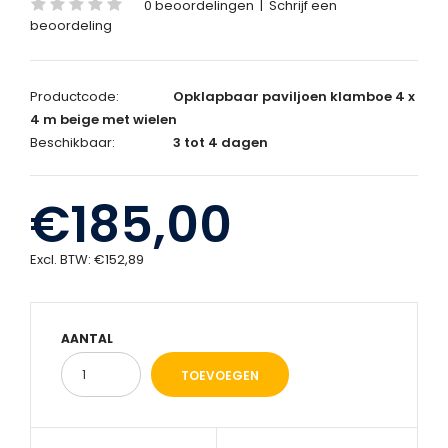
0 beoordelingen
|
Schrijf een
beoordeling
Productcode:
Opklapbaar paviljoen klamboe 4 x
4 m beige met wielen
Beschikbaar:
3 tot 4 dagen
€185,00
Excl. BTW:
€152,89
AANTAL