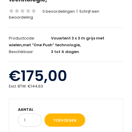
0 beoordelingen
|
Schrijf een
beoordeling
Productcode:
Vouwtent 3 x 3 m grijs met
wielen,met “One Push” technologie,
Beschikbaar:
3 tot 4 dagen
€175,00
Excl. BTW:
€144,63
AANTAL