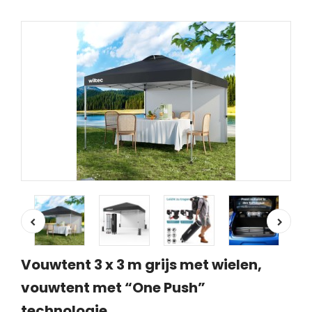
Vouwtent 3 x 3 m grijs met wielen,
vouwtent met “One Push”
technologie,