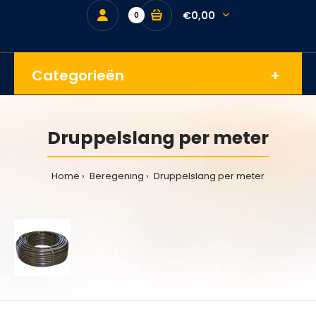
€0,00
0
Categorieën
Druppelslang per meter
Home
Beregening
Druppelslang per meter