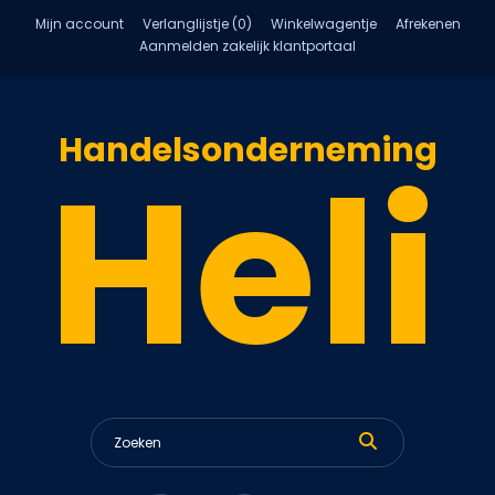
Mijn account
Verlanglijstje (0)
Winkelwagentje
Afrekenen
Aanmelden zakelijk klantportaal
Handelsonderneming
Heli