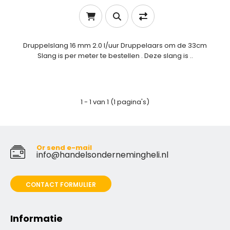
Druppelslang 16 mm 2.0 l/uur Druppelaars om de 33cm
Slang is per meter te bestellen . Deze slang is ..
1 - 1 van 1 (1 pagina's)
Or send e-mail
info@handelsondernemingheli.nl
CONTACT FORMULIER
Informatie