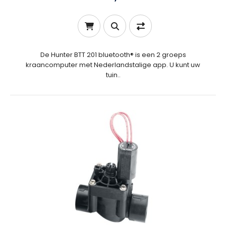
De Hunter BTT 201 bluetooth® is een 2 groeps
kraancomputer met Nederlandstalige app. U kunt uw
tuin..