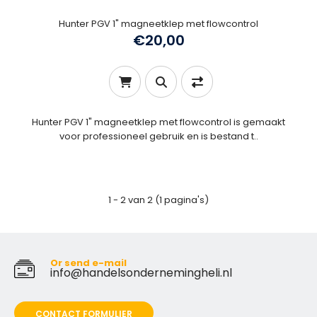
Hunter PGV 1" magneetklep met flowcontrol
€20,00
Hunter PGV 1" magneetklep met flowcontrol is gemaakt
voor professioneel gebruik en is bestand t..
1 - 2 van 2 (1 pagina's)
Or send e-mail
info@handelsondernemingheli.nl
CONTACT FORMULIER