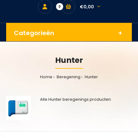
€0,00
0
Categorieën
Hunter
Home
Beregening
Hunter
Alle Hunter beregenings producten