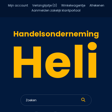
Mijn account
Verlanglijstje (0)
Winkelwagentje
Afrekenen
Aanmelden zakelijk klantportaal
Handelsonderneming
Heli