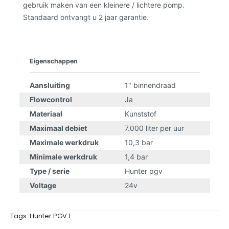
gebruik maken van een kleinere / lichtere pomp.
Standaard ontvangt u 2 jaar garantie.
Eigenschappen
Aansluiting
1" binnendraad
Flowcontrol
Ja
Materiaal
Kunststof
Maximaal debiet
7.000 liter per uur
Maximale werkdruk
10,3 bar
Minimale werkdruk
1,4 bar
Type / serie
Hunter pgv
Voltage
24v
Tags:
Hunter PGV 1