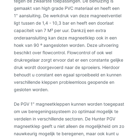
tegen de zwaarste toepassingen. De behuizing is
gemaakt van high grade PVC materiaal en heeft een
1" aansluiting. De werkdruk van deze magneetventiel
ligt tussen de 1,4 - 10,3 bar en heeft een doorlaat
capaciteit van 7 M³ per uur. Dankzij een extra
onderaansluiting kan deze magneetklep ook in een
hoek van 90 º aangesloten worden. Deze uitvoering
beschikt over flowcontrol. Flowcontrol of ook wel
drukregelaar zorgt ervoor dat er een constante gelijke
druk wordt doorgevoerd naar de sproeiers. Hierdoor
behoudt u constant een egaal sproeibeeld en kunnen
verschillende kleppen probleemloos geopende en
gesloten worden.
De PGV 1" magneetkleppen kunnen worden toegepast
om uw beregeningssysteem zo optimaal mogelijk te
verdelen in verschillende sectoren. De Hunter PGV
magneetklep geeft u niet alleen de mogelijkheid om zo
nauwkeurig mogelijk te beregenen, maar ook kunt u