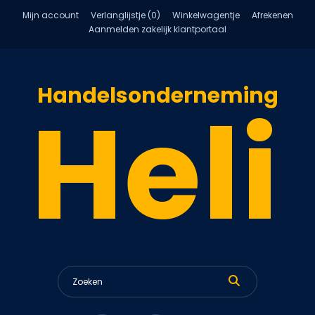
Mijn account
Verlanglijstje (0)
Winkelwagentje
Afrekenen
Aanmelden zakelijk klantportaal
Handelsonderneming
Heli