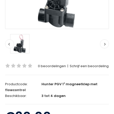
0 beoordelingen
|
Schrijf een beoordeling
Productcode:
Hunter PGV 1" magneetklep met
flowcontrol
Beschikbaar:
3 tot 4 dagen