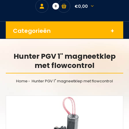
€0,00
0
Categorieën
Hunter PGV 1" magneetklep
met flowcontrol
Home
Hunter PGV 1" magneetklep met flowcontrol