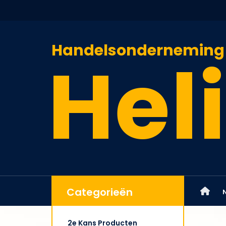
Handelsonderneming
Heli
Categorieën
2e Kans Producten