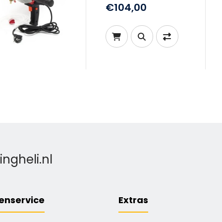
€104,00
gheli.nl
enservice
Extras