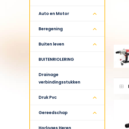
Auto en Motor
Beregening
Buiten leven
BUITENRIOLERING
Drainage
verbindingsstukken
Druk Pvc
Gereedschap
Horloges Heren