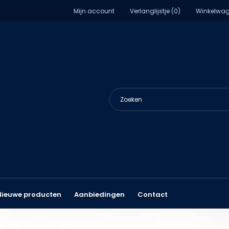
Mijn account
Verlanglijstje (0)
Winkelwag
Nieuwe producten
Aanbiedingen
Contact