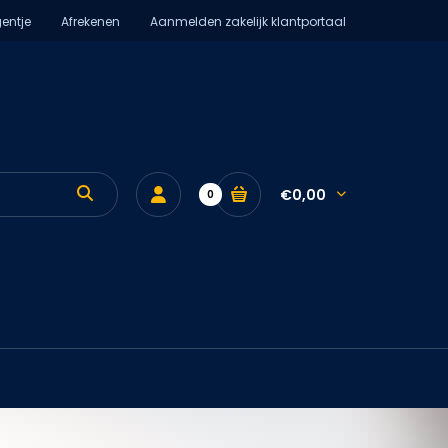
entje
Afrekenen
Aanmelden zakelijk klantportaal
€0,00
0