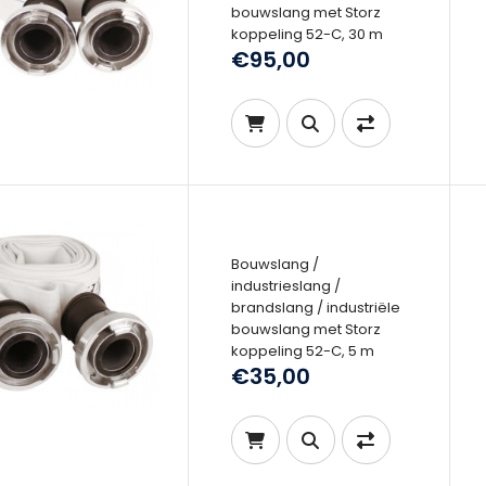
bouwslang met Storz
koppeling 52-C, 30 m
€95,00
Bouwslang /
industrieslang /
brandslang / industriële
bouwslang met Storz
koppeling 52-C, 5 m
€35,00