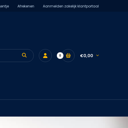
entje
Afrekenen
Aanmelden zakelijk klantportaal
€0,00
0