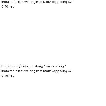
industriële bouwslang met Storz koppeling 52-
C, 10 m ..
Bouwslang / industrieslang / brandslang /
industriële bouwslang met Storz koppeling 52-
C, 15 m ..