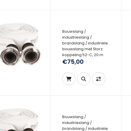
Bouwslang /
industrieslang /
brandslang / industriële
bouwslang met Storz
koppeling 52-C, 20 m
€75,00
Bouwslang /
industrieslang /
brandslang / industriële