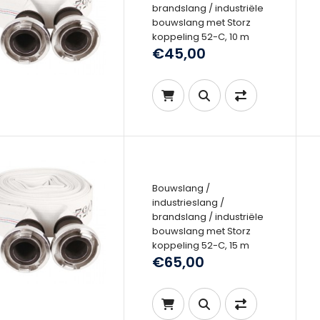
brandslang / industriële
bouwslang met Storz
koppeling 52-C, 10 m
€45,00
Bouwslang /
industrieslang /
brandslang / industriële
bouwslang met Storz
koppeling 52-C, 15 m
€65,00