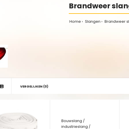
Brandweer sla
Home
Slangen
Brandweer s
VERGELIJKEN (0)
Bouwslang /
industrieslang /