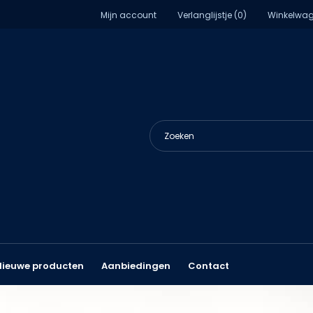
Mijn account
Verlanglijstje (0)
Winkelwag
Nieuwe producten
Aanbiedingen
Contact