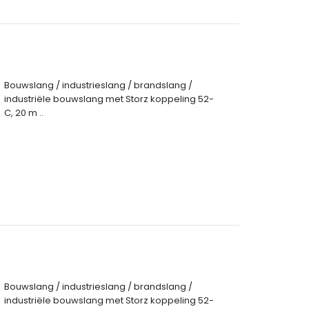
Bouwslang / industrieslang / brandslang /
industriële bouwslang met Storz koppeling 52-
C, 20 m ..
Bouwslang / industrieslang / brandslang /
industriële bouwslang met Storz koppeling 52-