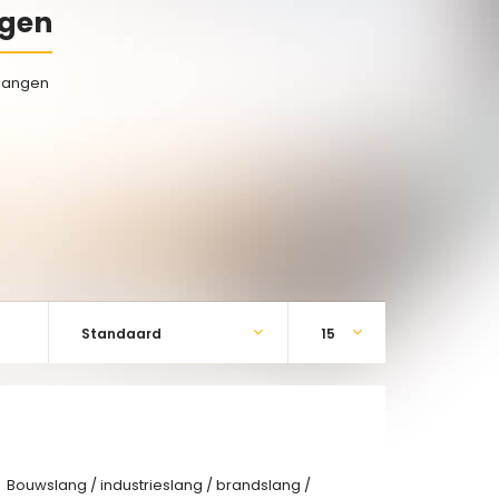
ngen
langen
Bouwslang / industrieslang / brandslang /