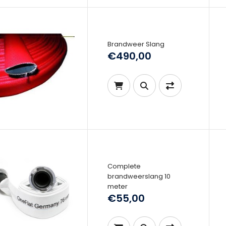
Brandweer Slang
€490,00
Complete
brandweerslang 10
meter
€55,00