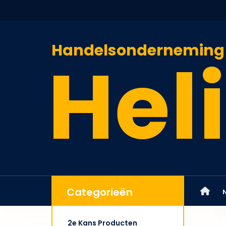
Handelsonderneming
Heli
Categorieën
2e Kans Producten