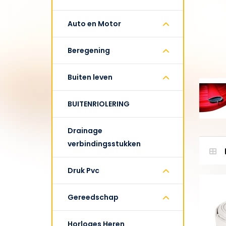
Auto en Motor
Beregening
Buiten leven
BUITENRIOLERING
Drainage
verbindingsstukken
Druk Pvc
Gereedschap
Horloges Heren