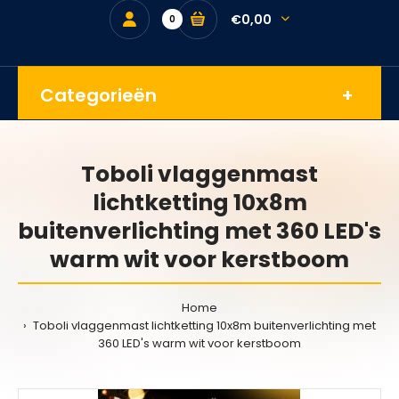
€0,00
0
Categorieën
Toboli vlaggenmast
lichtketting 10x8m
buitenverlichting met 360 LED's
warm wit voor kerstboom
Home
Toboli vlaggenmast lichtketting 10x8m buitenverlichting met
360 LED's warm wit voor kerstboom