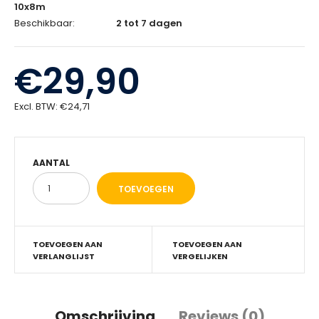
10x8m
Beschikbaar:
2 tot 7 dagen
€29,90
Excl. BTW:
€24,71
AANTAL
TOEVOEGEN AAN
TOEVOEGEN AAN
VERLANGLIJST
VERGELIJKEN
Omschrijving
Reviews (0)