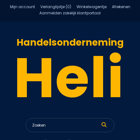
Mijn account
Verlanglijstje (0)
Winkelwagentje
Afrekenen
Aanmelden zakelijk klantportaal
Handelsonderneming
Heli