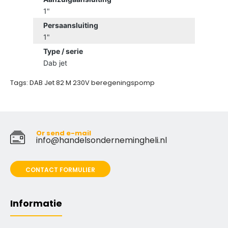
1"
Persaansluiting
1"
Type / serie
Dab jet
Tags:
DAB Jet 82 M 230V beregeningspomp
Or send e-mail
info@handelsondernemingheli.nl
CONTACT FORMULIER
Informatie