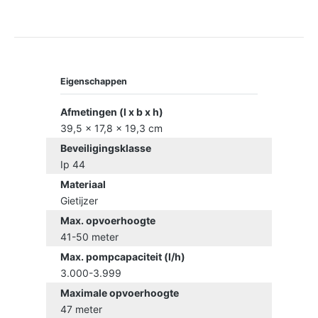
Eigenschappen
Afmetingen (l x b x h)
39,5 x 17,8 x 19,3 cm
Beveiligingsklasse
Ip 44
Materiaal
Gietijzer
Max. opvoerhoogte
41-50 meter
Max. pompcapaciteit (l/h)
3.000-3.999
Maximale opvoerhoogte
47 meter