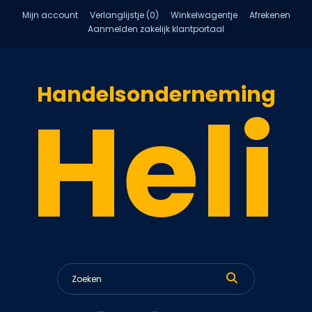
Mijn account
Verlanglijstje (0)
Winkelwagentje
Afrekenen
Aanmelden zakelijk klantportaal
Handelsonderneming
Heli