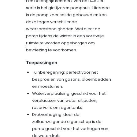
Een belangrijk kenmerk van de DAB Jet
serie is het gietijzeren pomphuis. Hiermee
is de pomp zeer solide gebouwd en kan
deze tegen verschillende
weersomstandigheden. Wel dient de
pomp tijdens de winter in een vorstvrije
ruimte te worden opgeborgen om
bevriezing te voorkomen.
Toepassingen
Tuinberegening: perfect voor het
besproeien van gazons, bloembedden
en moestuinen.
Waterverplaatsing: geschikt voor het
verplaatsen van water uit putten,
reservoirs en regentanks.
Drukverhoging: door de
zelfaanzuigende eigenschap is de
pomp geschikt voor het verhogen van
de waterdruk.