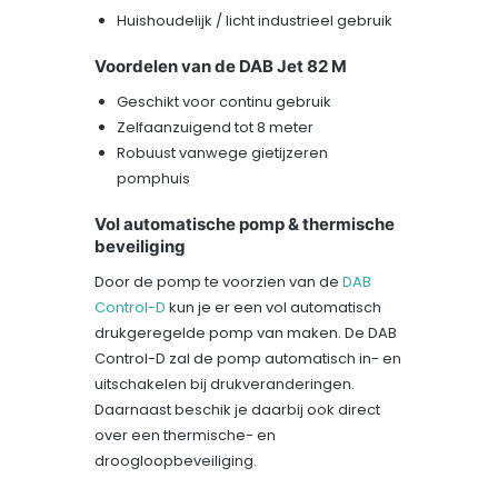
Huishoudelijk / licht industrieel gebruik
Voordelen van de DAB Jet 82 M
Geschikt voor continu gebruik
Zelfaanzuigend tot 8 meter
Robuust vanwege gietijzeren
pomphuis
Vol automatische pomp & thermische
beveiliging
Door de pomp te voorzien van de
DAB
Control-D
kun je er een vol automatisch
drukgeregelde pomp van maken. De DAB
Control-D zal de pomp automatisch in- en
uitschakelen bij drukveranderingen.
Daarnaast beschik je daarbij ook direct
over een thermische- en
droogloopbeveiliging.