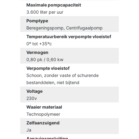
Maximale pompcapaciteit
3.600 liter per uur
Pomptype
Beregeningspomp, Centrifugaalpomp
Temperatuurbereik verpompte vloeistof
0º tot +35ºc
Vermogen
0,80 pk / 0,60 kw
Verpompte vloeistof
Schoon, zonder vaste of schurende
bestanddelen, niet bijtend
Voltage
230v
Waaier materiaal
Technopolymeer
Zelfaanzuigend
Ja
Aanzuigaansluiting