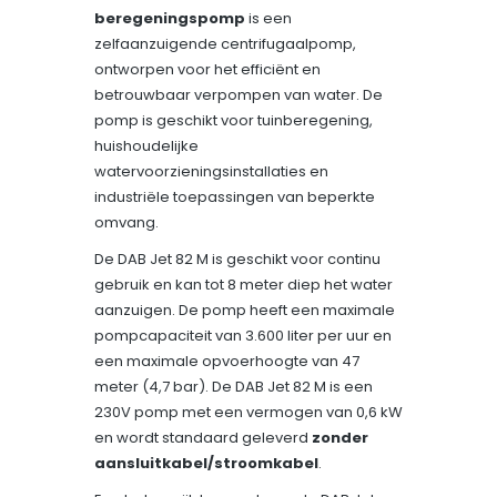
beregeningspomp
is een
zelfaanzuigende centrifugaalpomp,
ontworpen voor het efficiënt en
betrouwbaar verpompen van water. De
pomp is geschikt voor tuinberegening,
huishoudelijke
watervoorzieningsinstallaties en
industriële toepassingen van beperkte
omvang.
De DAB Jet 82 M is geschikt voor continu
gebruik en kan tot 8 meter diep het water
aanzuigen. De pomp heeft een maximale
pompcapaciteit van 3.600 liter per uur en
een maximale opvoerhoogte van 47
meter (4,7 bar). De DAB Jet 82 M is een
230V pomp met een vermogen van 0,6 kW
en wordt standaard geleverd
zonder
aansluitkabel/stroomkabel
.