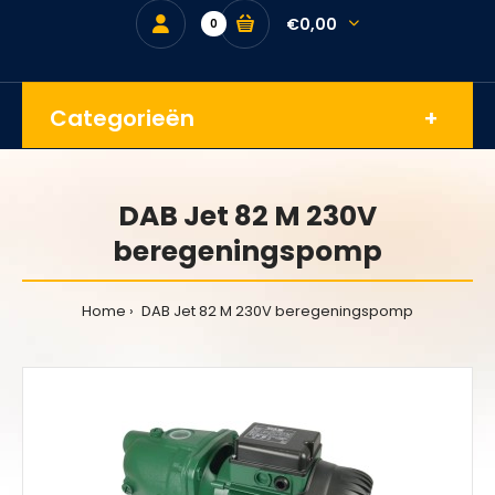
€0,00
0
Categorieën
DAB Jet 82 M 230V
beregeningspomp
Home
DAB Jet 82 M 230V beregeningspomp