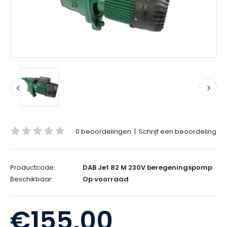
0 beoordelingen
|
Schrijf een beoordeling
Productcode:
DAB Jet 82 M 230V beregeningspomp
Beschikbaar:
Op voorraad
€155,00