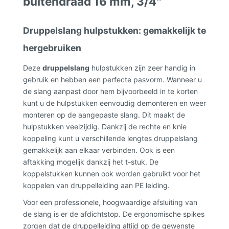
buitendraad 16 mm, 3/4''
Druppelslang hulpstukken: gemakkelijk te
hergebruiken
Deze
druppelslang
hulpstukken zijn zeer handig in
gebruik en hebben een perfecte pasvorm. Wanneer u
de slang aanpast door hem bijvoorbeeld in te korten
kunt u de hulpstukken eenvoudig demonteren en weer
monteren op de aangepaste slang. Dit maakt de
hulpstukken veelzijdig. Dankzij de rechte en knie
koppeling kunt u verschillende lengtes druppelslang
gemakkelijk aan elkaar verbinden. Ook is een
aftakking mogelijk dankzij het t-stuk. De
koppelstukken kunnen ook worden gebruikt voor het
koppelen van druppelleiding aan PE leiding.
Voor een professionele, hoogwaardige afsluiting van
de slang is er de afdichtstop. De ergonomische spikes
zorgen dat de druppelleiding altijd op de gewenste