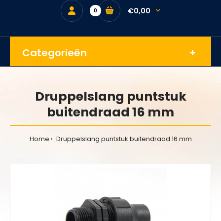
€0,00
0
Categorieën
Druppelslang puntstuk
buitendraad 16 mm
Home
Druppelslang puntstuk buitendraad 16 mm