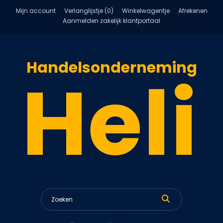
Mijn account
Verlanglijstje (0)
Winkelwagentje
Afrekenen
Aanmelden zakelijk klantportaal
Handelsonderneming
Heli