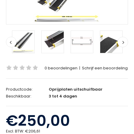
0 beoordelingen
|
Schrijf een beoordeling
Productcode:
Oprijplaten uitschuifbaar
Beschikbaar:
3 tot 4 dagen
€250,00
Excl. BTW:
€206,61