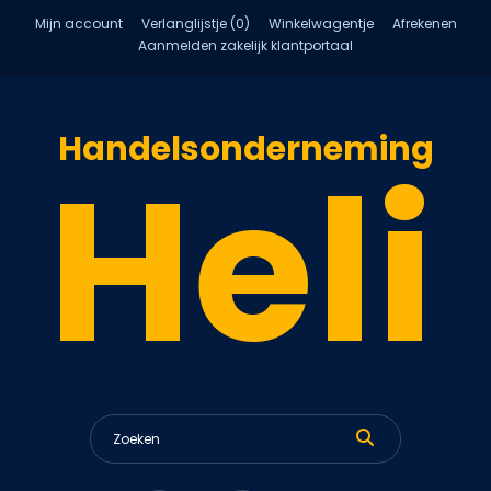
Mijn account
Verlanglijstje (0)
Winkelwagentje
Afrekenen
Aanmelden zakelijk klantportaal
Handelsonderneming
Heli