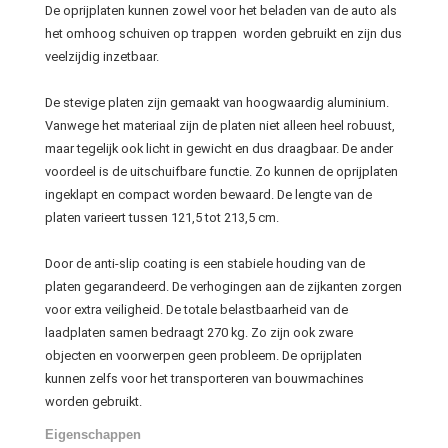
De oprijplaten kunnen zowel voor het beladen van de auto als
het omhoog schuiven op trappen worden gebruikt en zijn dus
veelzijdig inzetbaar.
De stevige platen zijn gemaakt van hoogwaardig aluminium.
Vanwege het materiaal zijn de platen niet alleen heel robuust,
maar tegelijk ook licht in gewicht en dus draagbaar. De ander
voordeel is de uitschuifbare functie. Zo kunnen de oprijplaten
ingeklapt en compact worden bewaard. De lengte van de
platen varieert tussen 121,5 tot 213,5 cm.
Door de anti-slip coating is een stabiele houding van de
platen gegarandeerd. De verhogingen aan de zijkanten zorgen
voor extra veiligheid. De totale belastbaarheid van de
laadplaten samen bedraagt 270 kg. Zo zijn ook zware
objecten en voorwerpen geen probleem. De oprijplaten
kunnen zelfs voor het transporteren van bouwmachines
worden gebruikt.
Eigenschappen