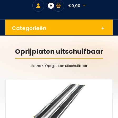
€0,00
0
Categorieën
Oprijplaten uitschuifbaar
Home
Oprijplaten uitschuifbaar