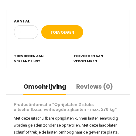
AANTAL
TOEVOEGEN AAN
TOEVOEGEN AAN
VERLANGLIJST
VERGELIJKEN
Omschrijving
Reviews (0)
Productinformatie "
Oprijplaten 2 stuks -
uitschuifbaar
, verhoogde zijkanten - max. 270 kg"
Met deze uitschuifbare oprijplaten kunnen lasten eenvoudig
worden geladen zonder ze op te tillen. Met deze laadplaten
schuif of trek je de lasten omhoog naar de gewenste plaats.