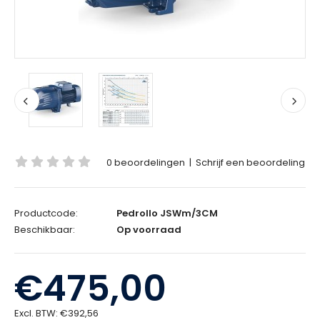
0 beoordelingen
|
Schrijf een beoordeling
Productcode:
Pedrollo JSWm/3CM
Beschikbaar:
Op voorraad
€475,00
Excl. BTW:
€392,56