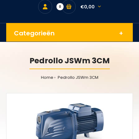
€0,00
0
Categorieën
Pedrollo JSWm 3CM
Home
Pedrollo JSWm 3CM