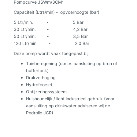
Pompcurve JSWm/3CM:
Capaciteit (Ltrs/min) - opvoerhoogte (bar)
5 Ltr/min. - 5 Bar
30 Ltr/min. - 4,2 Bar
50 Ltr/min. - 3,5 Bar
120 Ltr/min. - 2,0 Bar
Deze pomp wordt vaak toegepast bij:
Tuinberegening (d.m.v. aansluiting op bron of
buffertank)
Drukverhoging
Hydrofoorset
Ontijzeringssysteem
Huishoudelijk / licht industrieel gebruik (Voor
aansluiting op drinkwater adviseren wij de
Pedrollo JCR)