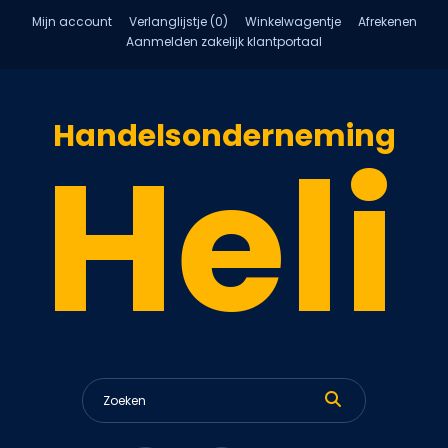
Mijn account
Verlanglijstje (0)
Winkelwagentje
Afrekenen
Aanmelden zakelijk klantportaal
Handelsonderneming
Heli