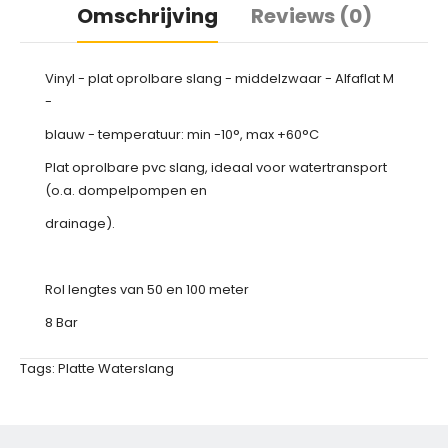
Omschrijving
Reviews (0)
Vinyl - plat oprolbare slang - middelzwaar - Alfaflat M
-
blauw - temperatuur: min -10°, max +60°C
Plat oprolbare pvc slang, ideaal voor watertransport
(o.a. dompelpompen en
drainage).
Rol lengtes van 50 en 100 meter
8 Bar
Tags:
Platte Waterslang