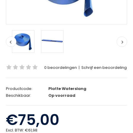
0 beoordelingen
|
Schrijf een beoordeling
Productcode:
Platte Waterslang
Beschikbaar:
Op voorraad
€75,00
Excl. BTW:
€61,98