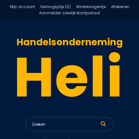
Mijn account
Verlanglijstje (0)
Winkelwagentje
Afrekenen
Aanmelden zakelijk klantportaal
Handelsonderneming
Heli