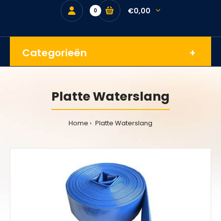
€0,00
0
Categorieën
Platte Waterslang
Home
Platte Waterslang