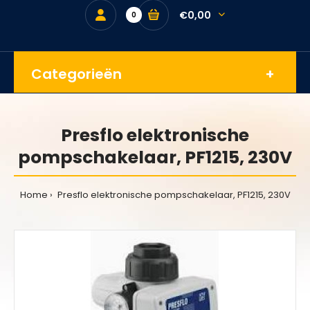
€0,00
0
Categorieën
Presflo elektronische
pompschakelaar, PF1215, 230V
Home
Presflo elektronische pompschakelaar, PF1215, 230V