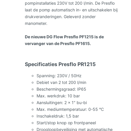
pompinstallaties 230V tot 200 l/min. De Presflo
laat de pomp automatisch in- en uitschakelen bij
drukveranderingen. Geleverd zonder
manometer.
De nieuwe DG Flow Presflo PF1215 is de
vervanger van de Presflo PF1615.
Specificaties Presflo PR1215
Spanning: 230V / 50Hz
Debiet van 2 tot 200 l/min
Beschermingsgraad: IP65
Max. werkdruk: 10 bar
Aansluitingen: 2 x 1" bu-bi
Max. mediumtemperatuur: 0-55 °C
Inschakeldruk: 1,5 bar
Start/stop knop op frontpaneel
Droogloopbeveiliging met automatische