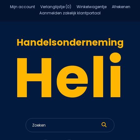
Mijn account
Verlanglijstje (0)
Winkelwagentje
Afrekenen
Aanmelden zakelijk klantportaal
Handelsonderneming
Heli