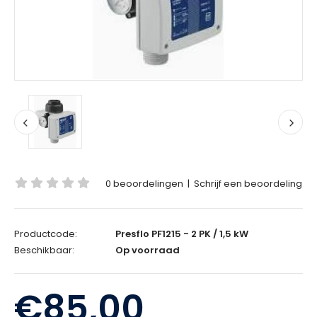
0 beoordelingen
|
Schrijf een beoordeling
Productcode:
Presflo PF1215 - 2 PK / 1,5 kW
Beschikbaar:
Op voorraad
€85,00