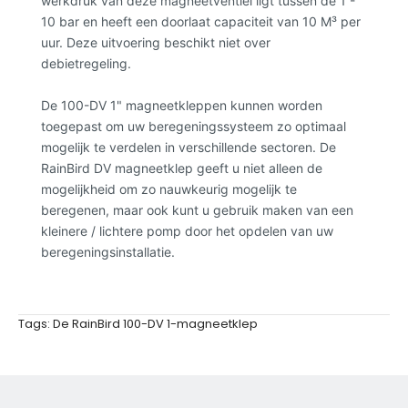
werkdruk van deze magneetventiel ligt tussen de 1 -
10 bar en heeft een doorlaat capaciteit van 10 M³ per
uur. Deze uitvoering beschikt niet over
debietregeling.
De 100-DV 1" magneetkleppen kunnen worden
toegepast om uw beregeningssysteem zo optimaal
mogelijk te verdelen in verschillende sectoren. De
RainBird DV magneetklep geeft u niet alleen de
mogelijkheid om zo nauwkeurig mogelijk te
beregenen, maar ook kunt u gebruik maken van een
kleinere / lichtere pomp door het opdelen van uw
beregeningsinstallatie.
Tags:
De RainBird 100-DV 1-magneetklep