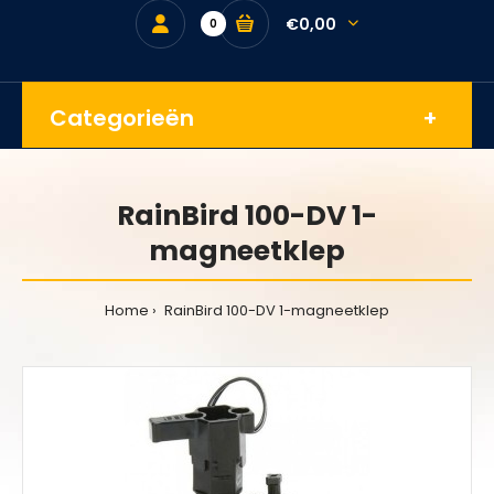
€0,00
0
Categorieën
RainBird 100-DV 1-
magneetklep
Home
RainBird 100-DV 1-magneetklep