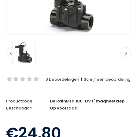
0 beoordelingen
|
Schrijf een beoordeling
Productcode:
De RainBird 100-DV 1" magneetklep
Beschikbaar:
Op voorraad
€24,80