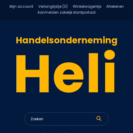
Mijn account
Verlanglijstje (0)
Winkelwagentje
Afrekenen
Aanmelden zakelijk klantportaal
Handelsonderneming
Heli