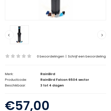
0 beoordelingen
|
Schrijf een beoordeling
Merk:
RainBird
Productcode:
RainBird Falcon 6504 sector
Beschikbaar:
3 tot 4 dagen
€57,00