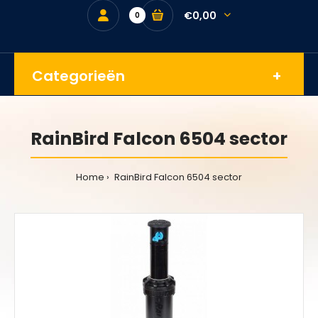
€0,00
0
Categorieën
RainBird Falcon 6504 sector
Home
RainBird Falcon 6504 sector