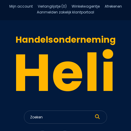
Mijn account
Verlanglijstje (0)
Winkelwagentje
Afrekenen
Aanmelden zakelijk klantportaal
Handelsonderneming
Heli