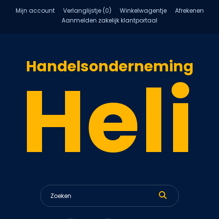
Mijn account
Verlanglijstje (0)
Winkelwagentje
Afrekenen
Aanmelden zakelijk klantportaal
Handelsonderneming
Heli