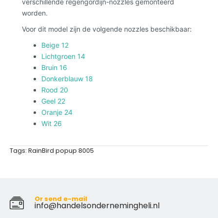
verschillende regengordijn-nozzles gemonteerd
worden.
Voor dit model zijn de volgende nozzles beschikbaar:
Beige 12
Lichtgroen 14
Bruin 16
Donkerblauw 18
Rood 20
Geel 22
Oranje 24
Wit 26
Tags:
RainBird popup 8005
Or send e-mail
info@handelsondernemingheli.nl