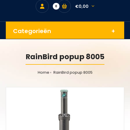
€0,00
0
Categorieën
RainBird popup 8005
Home
RainBird popup 8005