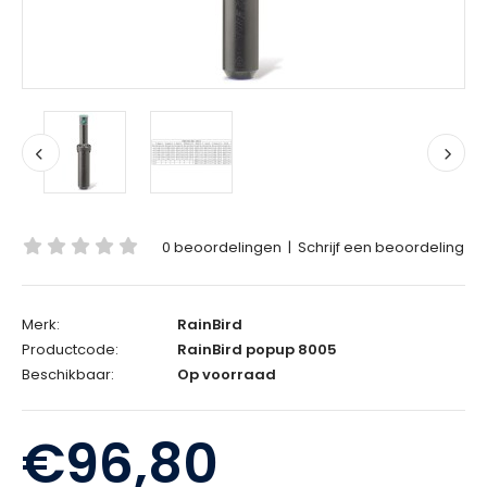
0 beoordelingen
|
Schrijf een beoordeling
Merk:
RainBird
Productcode:
RainBird popup 8005
Beschikbaar:
Op voorraad
€96,80