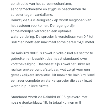
constructie van het sproeimechanisme,
aandrijfmechanisme en stijgbuis beschermen de
sproeier tegen vandalisme.
Dankzij de SAM-terugslagklep wordt leeglopen van
het systeem voorkomen. De regengordijn
sproeimondjes verzorgen een optimale
waterverdeling. De sproeier is verstelbaar van 0 ° tot
360 ° en heeft een maximaal sproeibereik 24,5 meter.
De RainBird 8005 is zowel in volle cirkel als sector te
gebruiken en beschikt daarnaast standaard over
vorstbeveiliging. Daarnaast zijn zowel het linker als
rechter omkeerpunt afstelbaar, wat zorgt voor een
gemakkelijkere installatie. Dit maakt de RainBird 8005
een zeer complete en sterke sproeier die vaak inzet
wordt in publieke ruimte.
Standaard wordt de Rainbird 8005 geleverd met
nozzle donkerblauw 18. In totaal kunnen er 8