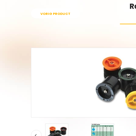
R
VORIG PRODUCT