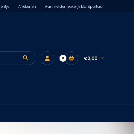
entje
Afrekenen
Aanmelden zakelijk klantportaal
€0,00
0