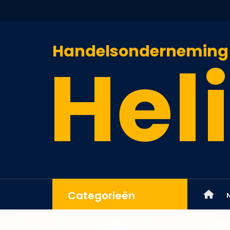
Handelsonderneming
Heli
Categorieën