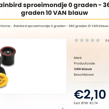
ainbird sproeimondje 0 graden - 3
graden 10 VAN blauw
Home
Rainbird sproeimondje 0 graden - 360 graden 10 VAN blauw
0 
Merk:
Productcode:
VAN blauw
Beschikbaar:
€2,10
Excl. BTW:
€1,74