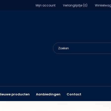
Mijn account
Verlanglijstje (0)
Winkelwag
Nieuwe producten
Aanbiedingen
Contact