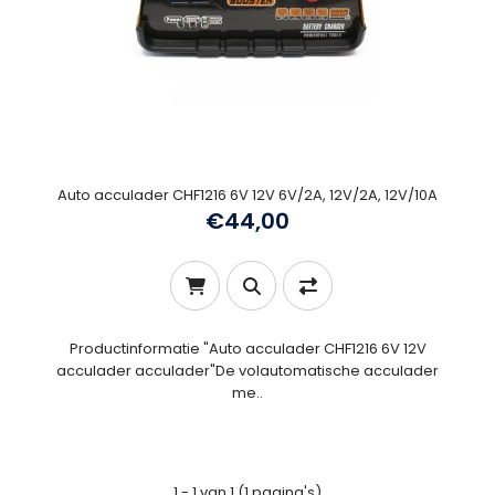
Auto acculader CHF1216 6V 12V 6V/2A, 12V/2A, 12V/10A
€44,00
Productinformatie "Auto acculader CHF1216 6V 12V
acculader acculader"De volautomatische acculader
me..
1 - 1 van 1 (1 pagina's)