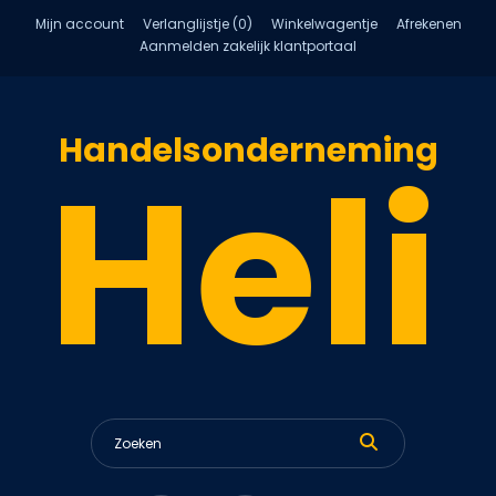
Mijn account
Verlanglijstje (0)
Winkelwagentje
Afrekenen
Aanmelden zakelijk klantportaal
Handelsonderneming
Heli