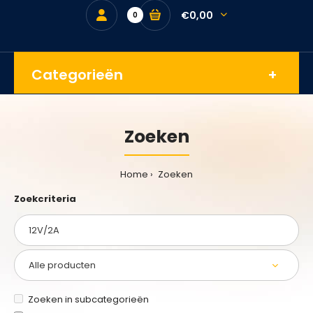
€0,00
0
Categorieën
Zoeken
Home
Zoeken
Zoekcriteria
Zoeken in subcategorieën