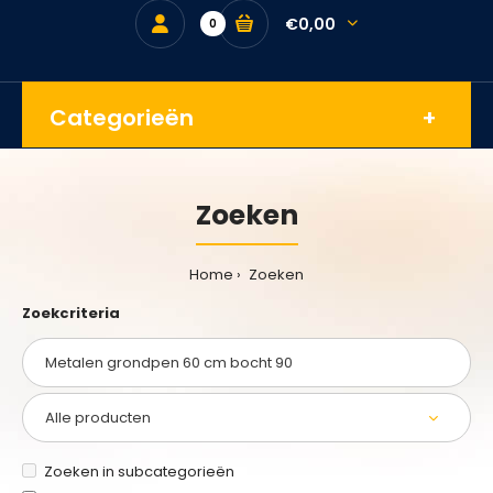
€0,00
0
Categorieën
Zoeken
Home
Zoeken
Zoekcriteria
Zoeken in subcategorieën