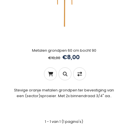
Metalen grondpen 60 cm bocht 90
€8,00
€10,00
Stevige oranje metalen grondpen ter bevestiging van
een (sector)sproeier. Met 2x binnendraad 3/4" aa..
1 - 1 van 1 (1 pagina's)