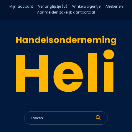
Mijn account
Verlanglijstje (0)
Winkelwagentje
Afrekenen
Aanmelden zakelijk klantportaal
Handelsonderneming
Heli