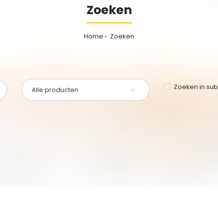
Zoeken
Home
Zoeken
Zoeken in su