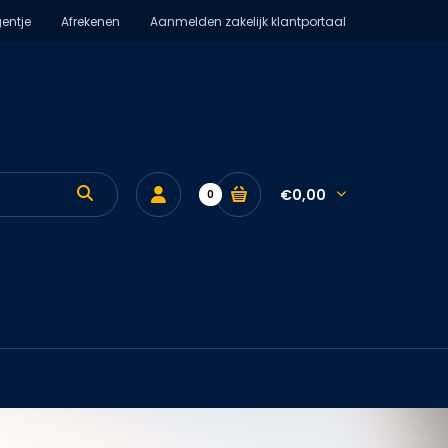
entje
Afrekenen
Aanmelden zakelijk klantportaal
€0,00
0