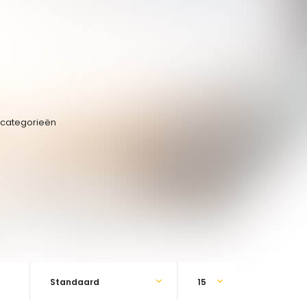
bcategorieën