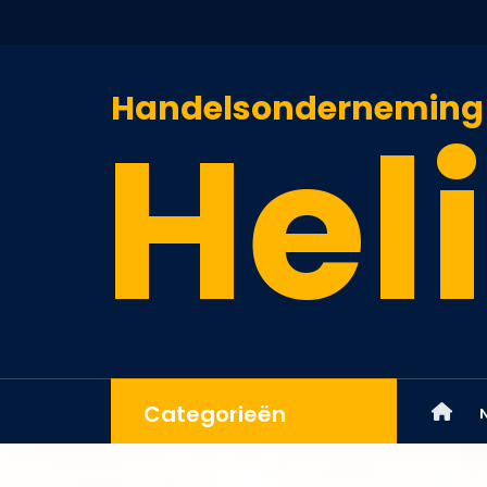
Handelsonderneming
Heli
Categorieën