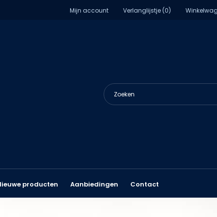
Mijn account
Verlanglijstje (0)
Winkelwag
Nieuwe producten
Aanbiedingen
Contact