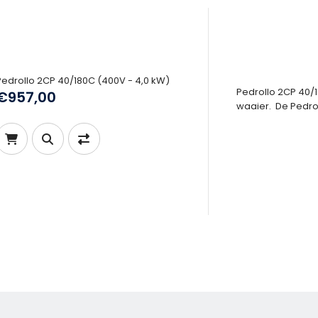
Pedrollo 2CP 40/180C (400V - 4,0 kW)
Pedrollo 2CP 40/
€957,00
waaier. De Pedroll