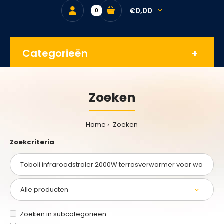
€0,00
0
Categorieën
Zoeken
Home
Zoeken
Zoekcriteria
Zoeken in subcategorieën