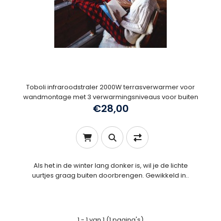
Toboli infraroodstraler 2000W terrasverwarmer voor
wandmontage met 3 verwarmingsniveaus voor buiten
€28,00
Als het in de winter lang donker is, wil je de lichte
uurtjes graag buiten doorbrengen. Gewikkeld in..
1 - 1 van 1 (1 pagina's)