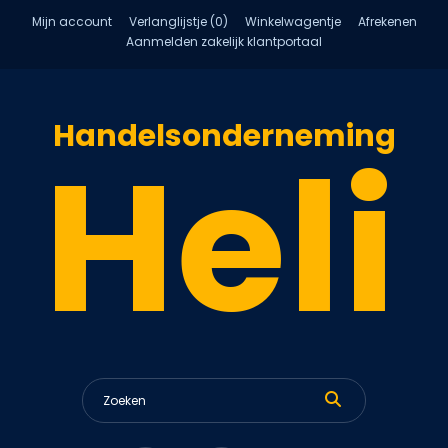
Mijn account
Verlanglijstje (0)
Winkelwagentje
Afrekenen
Aanmelden zakelijk klantportaal
Handelsonderneming
Heli