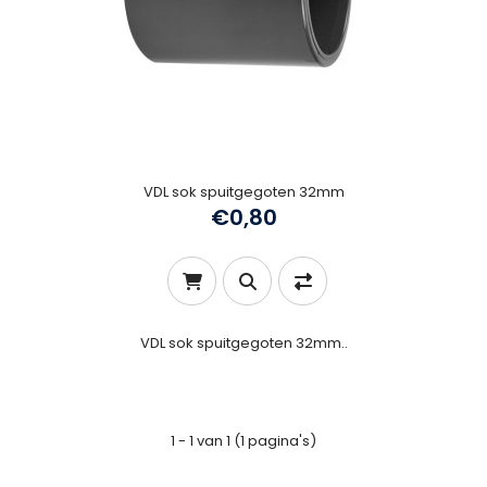
VDL sok spuitgegoten 32mm
€0,80
VDL sok spuitgegoten 32mm..
1 - 1 van 1 (1 pagina's)