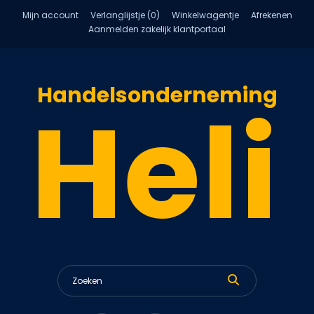
Mijn account
Verlanglijstje (0)
Winkelwagentje
Afrekenen
Aanmelden zakelijk klantportaal
Handelsonderneming
Heli