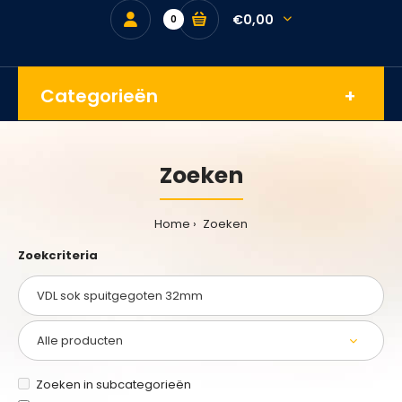
€0,00
0
Categorieën
Zoeken
Home
Zoeken
Zoekcriteria
Zoeken in subcategorieën