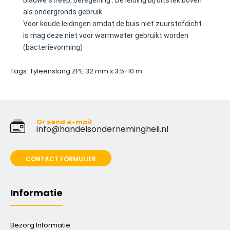
blauwe streep, beregening . De leiding bij uitstek boven
als ondergronds gebruik.
Voor koude leidingen omdat de buis niet zuurstofdicht
is mag deze niet voor warmwater gebruikt worden
(bacterievorming)
Tags:
Tyleenslang ZPE 32 mm x 3.5-10 m
Or send e-mail
info@handelsondernemingheli.nl
CONTACT FORMULIER
Informatie
Bezorg Informatie