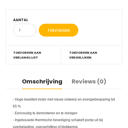
AANTAL
TOEVOEGEN AAN
TOEVOEGEN AAN
VERLANGLIJST
VERGELIJKEN
Omschrijving
Reviews (0)
- Hoge kwaliteit motor met nieuw ontwerp en energiebesparing tot
65 %
- Eenvoudig te demonteren en te reinigen
- Ingebouwde thermische beveiliging schakelt pomp uit bij
overbelasting, oververhitting of blokkering