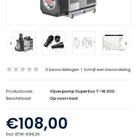
0 beoordelingen
|
Schrijf een beoordeling
Productcode:
Vijverpomp SuperEco T-16.000
Beschikbaar:
Op voorraad
€108,00
Excl. BTW:
€89,26