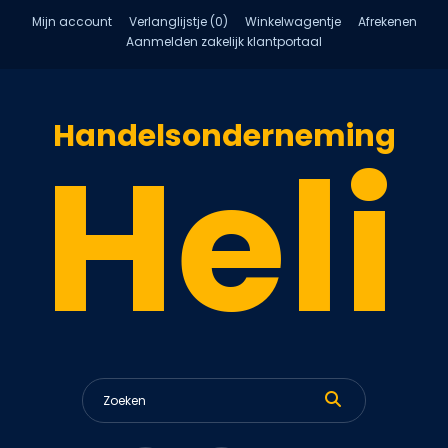
Mijn account
Verlanglijstje (0)
Winkelwagentje
Afrekenen
Aanmelden zakelijk klantportaal
Handelsonderneming
Heli