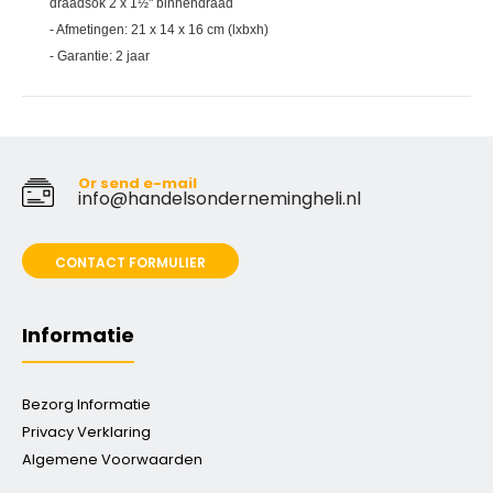
draadsok 2 x 1½" binnendraad
- Afmetingen: 21 x 14 x 16 cm (lxbxh)
- Garantie: 2 jaar
Or send e-mail
info@handelsondernemingheli.nl
CONTACT FORMULIER
Informatie
Bezorg Informatie
Privacy Verklaring
Algemene Voorwaarden