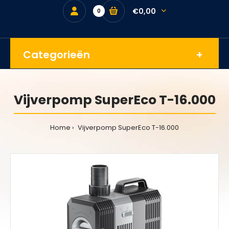
€0,00
0
Categorieën
Vijverpomp SuperEco T-16.000
Home
Vijverpomp SuperEco T-16.000