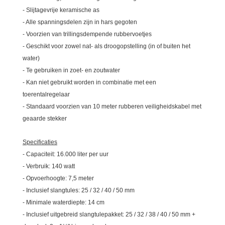
- Slijtagevrije keramische as
- Alle spanningsdelen zijn in hars gegoten
- Voorzien van trillingsdempende rubbervoetjes
- Geschikt voor zowel nat- als droogopstelling (in of buiten het
water)
- Te gebruiken in zoet- en zoutwater
- Kan niet gebruikt worden in combinatie met een
toerentalregelaar
- Standaard voorzien van 10 meter rubberen veiligheidskabel met
geaarde stekker
Specificaties
- Capaciteit: 16.000 liter per uur
- Verbruik: 140 watt
- Opvoerhoogte: 7,5 meter
- Inclusief slangtules: 25 / 32 / 40 / 50 mm
- Minimale waterdiepte: 14 cm
- Inclusief uitgebreid slangtulepakket: 25 / 32 / 38 / 40 / 50 mm +