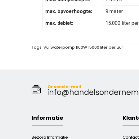
9 meter
max. opvoerhoogte:
15.000 liter per
max. debiet:
Tags:
Vuilwaterpomp 1100W 15000 liter per uur
Or send e-mail
info@handelsondernemin
Informatie
Klant
Bezorg Informatie
Contact