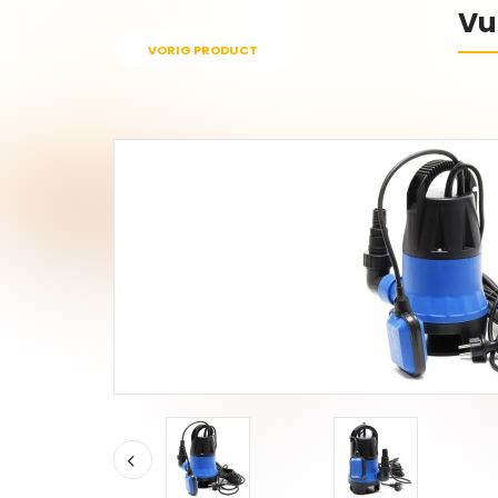
Vu
VORIG PRODUCT