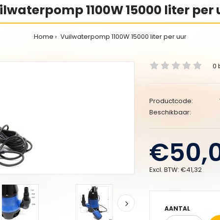
ilwaterpomp 1100W 15000 liter per 
Home
Vuilwaterpomp 1100W 15000 liter per uur
0 
Productcode:
Beschikbaar:
€50,
Excl. BTW:
€41,32
AANTAL