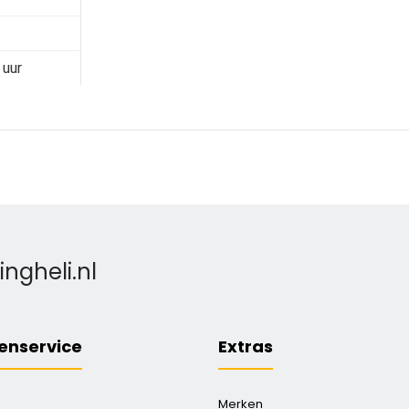
 uur
gheli.nl
enservice
Extras
Merken