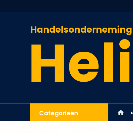
Handelsonderneming
Heli
Categorieën