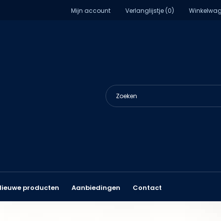
Mijn account
Verlanglijstje (0)
Winkelwag
Nieuwe producten
Aanbiedingen
Contact