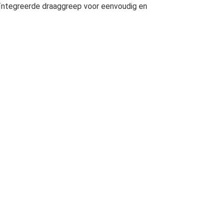
ïntegreerde draaggreep voor eenvoudig en