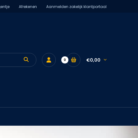
entje
Afrekenen
Aanmelden zakelijk klantportaal
€0,00
0