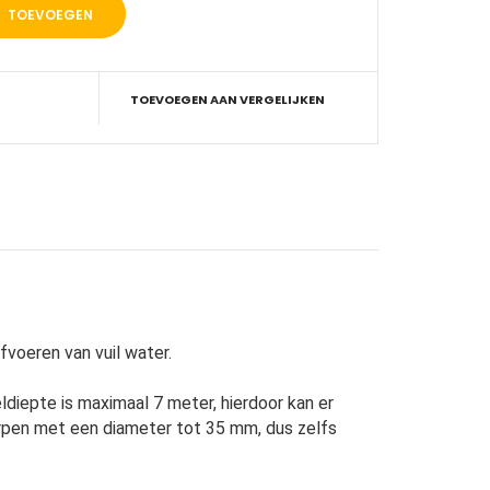
TOEVOEGEN AAN VERGELIJKEN
voeren van vuil water.
diepte is maximaal 7 meter, hierdoor kan er
rpen met een diameter tot 35 mm, dus zelfs