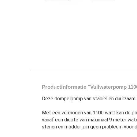
Productinformatie "Vuilwaterpomp 11
Deze dompelpomp van stabiel en duurzaam ku
Met een vermogen van 1100 watt kan de pomp
vanaf een diepte van maximaal 9 meter wa
stenen en modder zijn geen probleem voor 