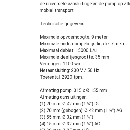
de universele aansluiting kan de pomp op a
mobiel transport.
Technische gegevens:
Maximale opvoerhoogte: 9 meter
Maximale onderdompelingsdiepte: 7 meter
Maximaal debiet: 15000 L/u
Maximale deeltjesgrootte: 35 mm
Vermogen: 1100 watt
Netaansluiting: 230 V / 50 Hz
Toerental: 2920 tpm.
Afmeting pomp: 315 x Ø 155 mm
Afmeting aansluitingen:
(1) 70 mm: Ø 42 mm (1 ¼") IG
(2) 70 mm (gebogen): Ø 42 mm (1 ¼") AG
(3) 55 mm: Ø 32 mm (1 ¼")
(4) 15 mm: Ø 32 mm (1 ¼") AG