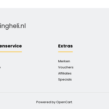
gheli.nl
enservice
Extras
Merken
p
Vouchers
Affiliates
Specials
Powered by OpenCart.