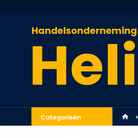
Handelsonderneming
Heli
Categorieën