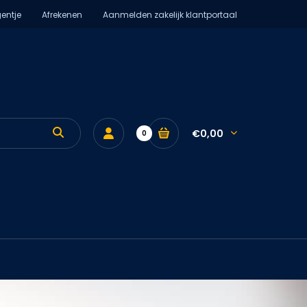
entje
Afrekenen
Aanmelden zakelijk klantportaal
€0,00
0