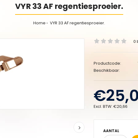
VYR 33 AF regentiesproeier.
Home
VYR 33 AF regentiesproeier.
0 
Productcode:
Beschikbaar:
€25,
Excl. BTW:
€20,66
AANTAL