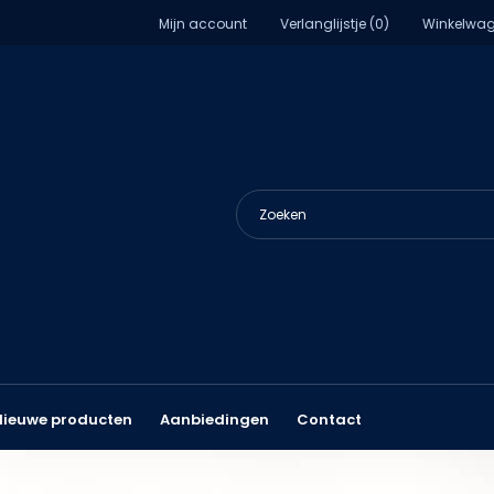
Mijn account
Verlanglijstje (0)
Winkelwag
Nieuwe producten
Aanbiedingen
Contact