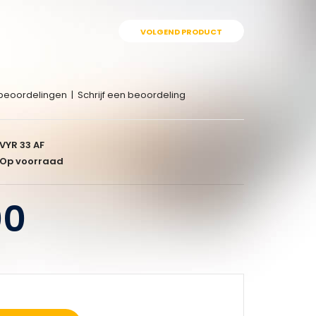
VOLGEND PRODUCT
beoordelingen
|
Schrijf een beoordeling
VYR 33 AF
Op voorraad
00