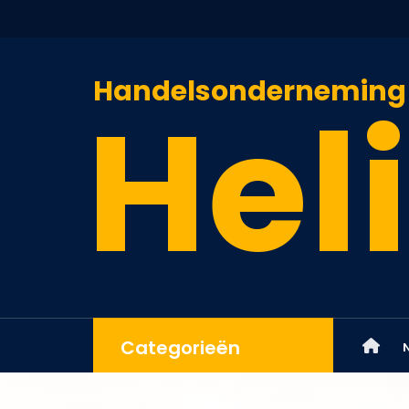
Handelsonderneming
Heli
Categorieën