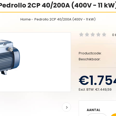
Pedrollo 2CP 40/200A (400V - 11 kW
Home
Pedrollo 2CP 40/200A (400V - 11 kW)
0 
Productcode:
Beschikbaar:
€1.75
Excl. BTW:
€1.449,59
AANTAL