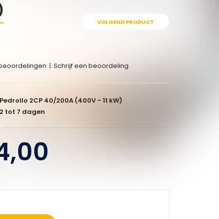
)
VOLGEND PRODUCT
beoordelingen
|
Schrijf een beoordeling
Pedrollo 2CP 40/200A (400V - 11 kW)
2 tot 7 dagen
4,00