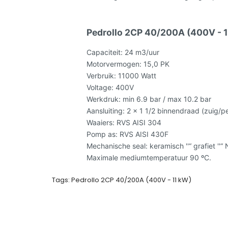
Pedrollo 2CP 40/200A (400V - 1
Capaciteit: 24 m3/uur
Motorvermogen: 15,0 PK
Verbruik: 11000 Watt
Voltage: 400V
Werkdruk: min 6.9 bar / max 10.2 bar
Aansluiting: 2 x 1 1/2 binnendraad (zuig/pe
Waaiers: RVS AISI 304
Pomp as: RVS AISI 430F
Mechanische seal: keramisch ''“ grafiet ''“
Maximale mediumtemperatuur 90 ºC.
Tags:
Pedrollo 2CP 40/200A (400V - 11 kW)