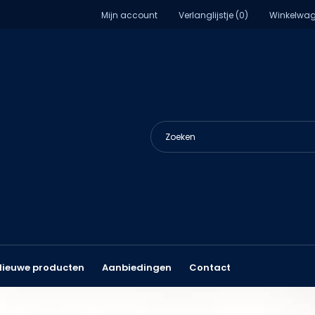
Mijn account
Verlanglijstje (0)
Winkelwag
Nieuwe producten
Aanbiedingen
Contact