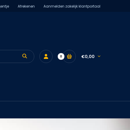
entje
Afrekenen
Aanmelden zakelijk klantportaal
€0,00
0