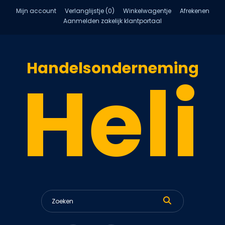
Mijn account
Verlanglijstje (0)
Winkelwagentje
Afrekenen
Aanmelden zakelijk klantportaal
Handelsonderneming
Heli