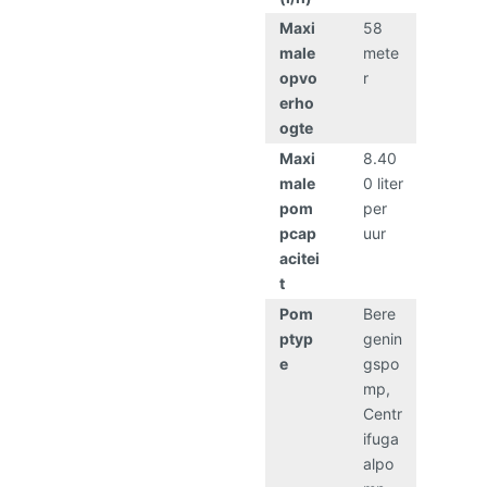
Maxi
58
male
mete
opvo
r
erho
ogte
Maxi
8.40
male
0 liter
pom
per
pcap
uur
acitei
t
Pom
Bere
ptyp
genin
e
gspo
mp
,
Centr
ifuga
alpo