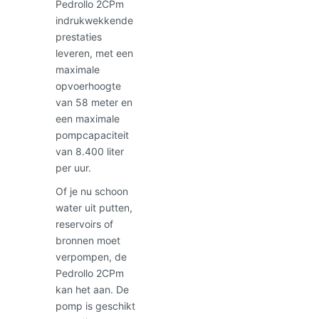
Pedrollo 2CPm
indrukwekkende
prestaties
leveren, met een
maximale
opvoerhoogte
van 58 meter en
een maximale
pompcapaciteit
van 8.400 liter
per uur.
Of je nu schoon
water uit putten,
reservoirs of
bronnen moet
verpompen, de
Pedrollo 2CPm
kan het aan. De
pomp is geschikt