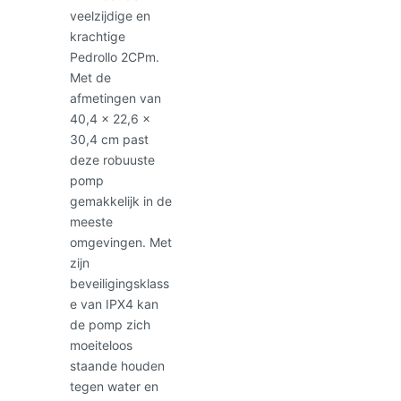
veelzijdige en
krachtige
Pedrollo 2CPm.
Met de
afmetingen van
40,4 x 22,6 x
30,4 cm past
deze robuuste
pomp
gemakkelijk in de
meeste
omgevingen. Met
zijn
beveiligingsklass
e van IPX4 kan
de pomp zich
moeiteloos
staande houden
tegen water en