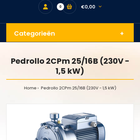
€0,00
0
Categorieën
Pedrollo 2CPm 25/16B (230V -
1,5 kW)
Home
Pedrollo 2CPm 25/16B (230V - 1,5 kW)