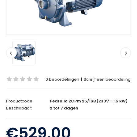
0 beoordelingen
|
Schrijf een beoordeling
Productcode:
Pedrollo 2CPm 25/16B (230V - 1,5 kW)
Beschikbaar:
2 tot 7 dagen
€529,00