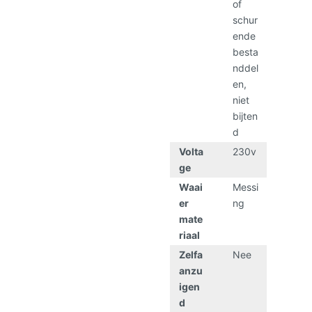
of
schur
ende
besta
nddel
en,
niet
bijten
d
Volta
230v
ge
Waai
Messi
er
ng
mate
riaal
Zelfa
Nee
anzu
igen
d